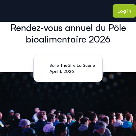
ain content
Log in
Rendez-vous annuel du Pôle
bioalimentaire 2026
Salle Théâtre La Scène
April 1, 2026