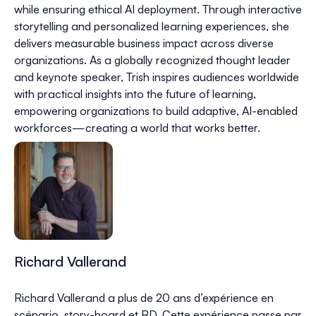
while ensuring ethical AI deployment. Through interactive
storytelling and personalized learning experiences, she
delivers measurable business impact across diverse
organizations. As a globally recognized thought leader
and keynote speaker, Trish inspires audiences worldwide
with practical insights into the future of learning,
empowering organizations to build adaptive, AI-enabled
workforces—creating a world that works better.
Richard Vallerand
Richard Vallerand a plus de 20 ans d’expérience en
scénario, story-board et BD. Cette expérience passe par