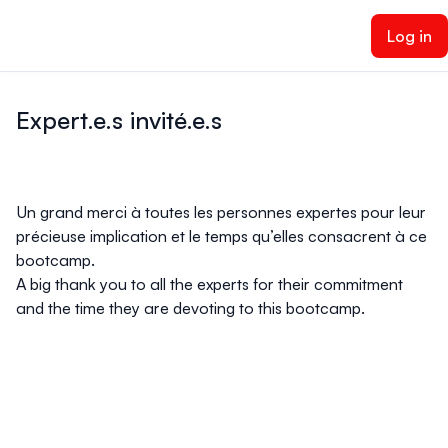
ain content
Log in
Expert.e.s invité.e.s
Un grand merci à toutes les personnes expertes pour leur
précieuse implication et le temps qu’elles consacrent à ce
bootcamp.
A big thank you to all the experts for their commitment
and the time they are devoting to this bootcamp.