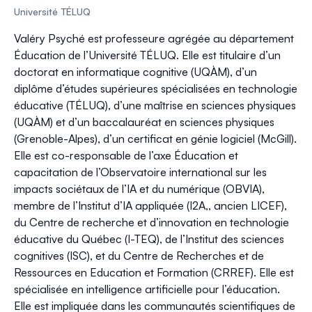
Université TÉLUQ
Valéry Psyché est professeure agrégée au département
Éducation de l’Université TÉLUQ. Elle est titulaire d’un
doctorat en informatique cognitive (UQÀM), d’un
diplôme d’études supérieures spécialisées en technologie
éducative (TÉLUQ), d’une maîtrise en sciences physiques
(UQÀM) et d’un baccalauréat en sciences physiques
(Grenoble-Alpes), d’un certificat en génie logiciel (McGill).
Elle est co-responsable de l’axe Éducation et
capacitation de l’Observatoire international sur les
impacts sociétaux de l’IA et du numérique (
OBVIA
),
membre de l’Institut d’IA appliquée (
I2A
,, ancien LICEF),
du Centre de recherche et d’innovation en technologie
éducative du Québec (
I-TEQ
), de l’Institut des sciences
cognitives (
ISC
), et du Centre de Recherches et de
Ressources en Education et Formation (
CRREF
). Elle est
spécialisée en intelligence artificielle pour l’éducation.
Elle est impliquée dans les communautés scientifiques de