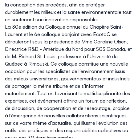
la conception des procédés, afin de protéger
durablement les milieux et la santé environnementale tout
en soutenant une innovation responsable.
La 30e édition du Colloque annuel du Chapitre Saint-
Laurent et le 6e colloque conjoint avec EcotoQ se
dérouleront sous la présidence de Mme Caroline Olsen,
Directrice R&D - Amérique du Nord pour SGS Canada, et
de M. Richard St-Louis, professeur à l’Université du
Québec à Rimouski. Ce colloque constitue une nouvelle
occasion pour les spécialistes de l’environnement issus
des milieux universitaires, gouvernementaux et industriels
de partager la même tribune et de s’informer
mutuellement. Tout en favorisant la multidisciplinarité des
expertises, cet événement offrira un forum de réflexion,
de discussion, de coopération et de réseautage, propice
à l’émergence de nouvelles collaborations scientifiques
sur ce vaste thème d’actualité, qui illustre l’évolution des
outils, des pratiques et des responsabilités collectives au
cours des 30 dernières années.