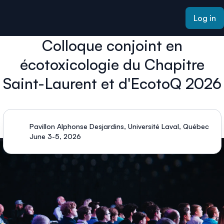
ain content
Log in
Colloque conjoint en
écotoxicologie du Chapitre
Saint-Laurent et d'EcotoQ 2026
Pavillon Alphonse Desjardins, Université Laval, Québec
June 3-5, 2026