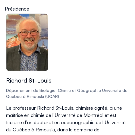
Présidence
Richard St-Louis
Département de Biologie, Chimie et Géographie Université du
Québec à Rimouski (UQAR)
Le professeur Richard St-Louis, chimiste agréé, a une
maîtrise en chimie de l’Université de Montréal et est
titulaire d’un doctorat en océanographie de l’Université
du Québec à Rimouski, dans le domaine de