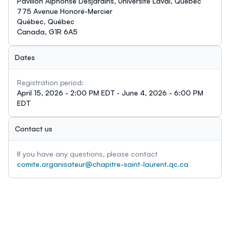
Pavillon Alphonse Desjardins, Université Laval, Québec
775 Avenue Honoré-Mercier
Québec, Québec
Canada, G1R 6A5
Dates
Registration period:
April 15, 2026 - 2:00 PM EDT - June 4, 2026 - 6:00 PM
EDT
Contact us
If you have any questions, please contact
comite.organisateur@chapitre-saint-laurent.qc.ca