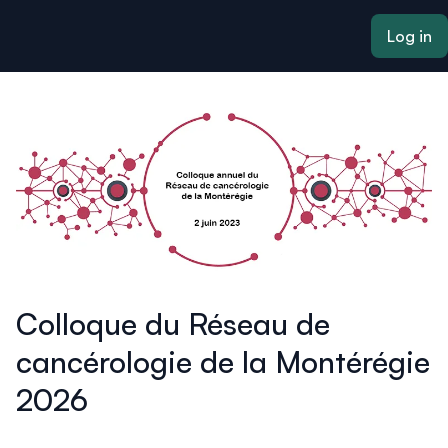
ain content
Log in
Colloque du Réseau de
cancérologie de la Montérégie
2026