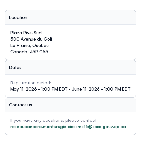
Location
Plaza Rive-Sud
500 Avenue du Golf
La Prairie, Québec
Canada, J5R 0A5
Dates
Registration period:
May 11, 2026 - 1:00 PM EDT - June 11, 2026 - 1:00 PM EDT
Contact us
If you have any questions, please contact
reseaucancero.monteregie.cisssmc16@ssss.gouv.qc.ca