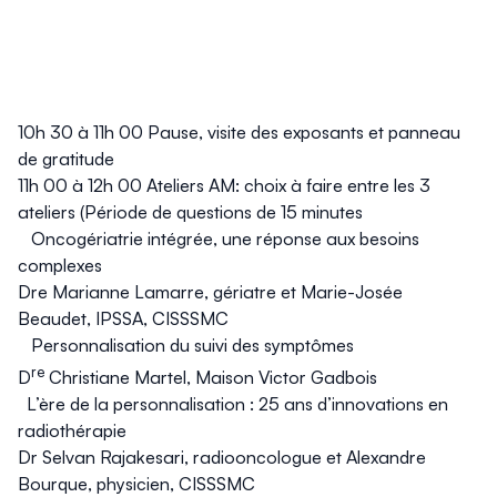
10h 30 à 11h 00 Pause, visite des exposants et panneau
de gratitude
11h 00 à 12h 00 Ateliers AM: choix à faire entre les 3
ateliers (Période de questions de 15 minutes
Oncogériatrie intégrée, une réponse aux besoins
complexes
Dre Marianne Lamarre, gériatre et Marie-Josée
Beaudet, IPSSA, CISSSMC
Personnalisation du suivi des symptômes
re
D
Christiane Martel, Maison Victor Gadbois
L’ère de la personnalisation : 25 ans d’innovations en
radiothérapie
Dr Selvan Rajakesari, radiooncologue et Alexandre
Bourque, physicien, CISSSMC