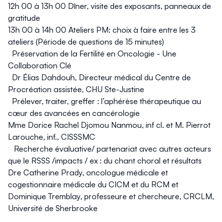
12h 00 à 13h 00 Dîner, visite des exposants, panneaux de
gratitude
13h 00 à 14h 00 Ateliers PM: choix à faire entre les 3
ateliers (Période de questions de 15 minutes)
Préservation de la Fertilité en Oncologie - Une
Collaboration Clé
Dr Élias Dahdouh, Directeur médical du Centre de
Procréation assistée, CHU Ste-Justine
Prélever, traiter, greffer : l’aphérèse thérapeutique au
cœur des avancées en cancérologie
Mme Dorice Rachel Djomou Nanmou, inf cl. et M. Pierrot
Larouche, inf., CISSSMC
Recherche évaluative/ partenariat avec autres acteurs
que le RSSS /impacts / ex : du chant choral et résultats
Dre Catherine Prady, oncologue médicale et
cogestionnaire médicale du CICM et du RCM et
Dominique Tremblay, professeure et chercheure, CRCLM,
Université de Sherbrooke