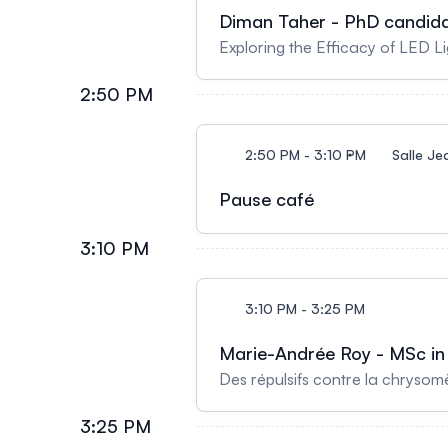
Diman Taher - PhD candidate
Exploring the Efficacy of LED L
2:50 PM
2:50 PM - 3:10 PM
Salle Je
Pause café
3:10 PM
3:10 PM - 3:25 PM
Marie-Andrée Roy - MSc in p
Des répulsifs contre la chryso
3:25 PM