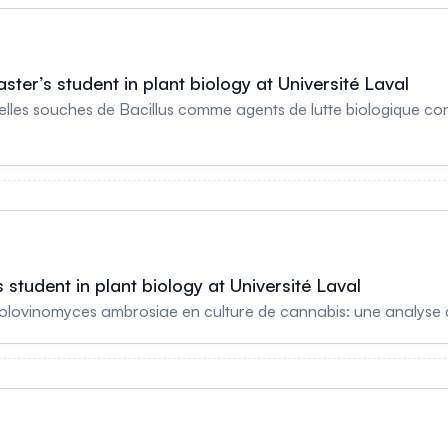
ster’s student in plant biology at Université Laval
elles souches de Bacillus comme agents de lutte biologique co
 student in plant biology at Université Laval
olovinomyces ambrosiae en culture de cannabis: une analyse a