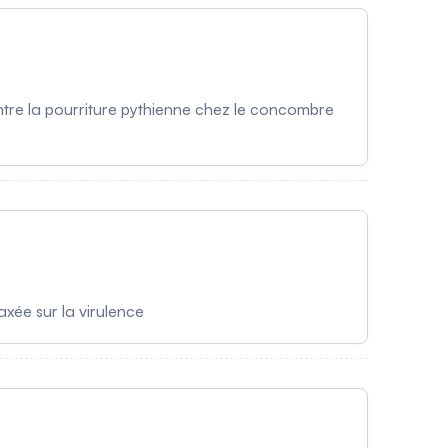
ntre la pourriture pythienne chez le concombre
xée sur la virulence