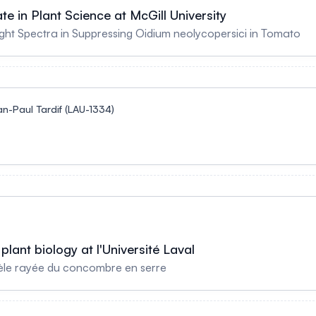
 in Plant Science at McGill University
ight Spectra in Suppressing Oidium neolycopersici in Tomato
an-Paul Tardif (LAU-1334)
lant biology at l'Université Laval
mèle rayée du concombre en serre