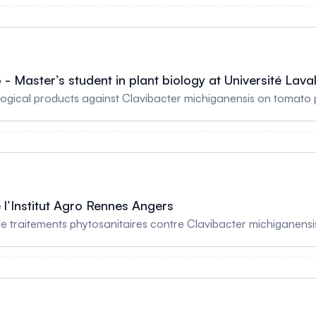
- Master’s student in plant biology at Université Lava
ological products against Clavibacter michiganensis on tomat
de l’Institut Agro Rennes Angers
de traitements phytosanitaires contre Clavibacter michiganensi