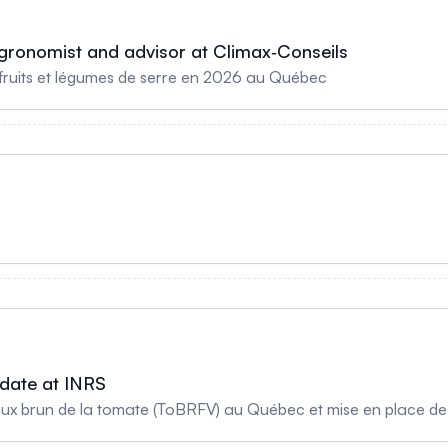
 Agronomist and advisor at Climax‑Conseils
 fruits et légumes de serre en 2026 au Québec
idate at INRS
gueux brun de la tomate (ToBRFV) au Québec et mise en place d