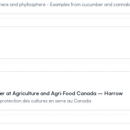
osphere and phyllosphere - Examples from cucumber and cannab
er at Agriculture and Agri‑Food Canada – Harrow
 protection des cultures en serre au Canada