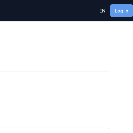
EN
Log in