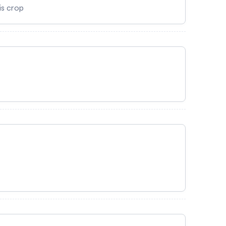
is crop