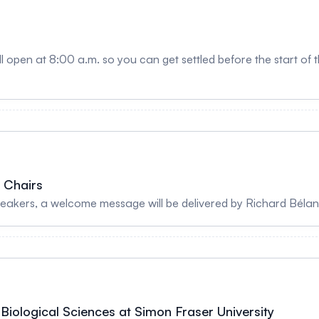
 open at 8:00 a.m. so you can get settled before the start of
 Chairs
speakers, a welcome message will be delivered by Richard Béla
Biological Sciences at Simon Fraser University