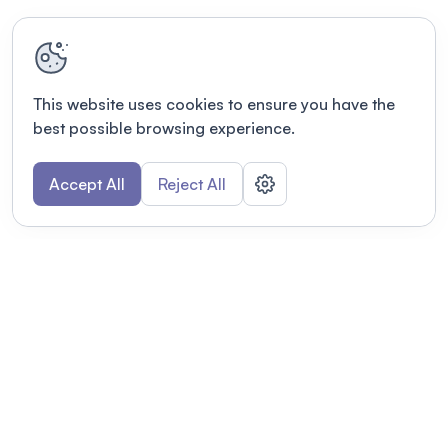
This website uses cookies to ensure you have the
best possible browsing experience.
Accept All
Reject All
POWERED BY
Organizing a conference? Try the
modern platform built for