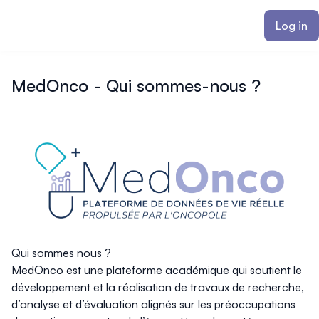
ain content
Log in
MedOnco - Qui sommes-nous ?
Qui sommes nous ?
MedOnco est une plateforme académique qui soutient le
développement et la réalisation de travaux de recherche,
d’analyse et d’évaluation alignés sur les préoccupations