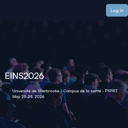
ain content
Log in
EINS2026
Université de Sherbrooke - Campus de la santé - PSPRT
May 25-29, 2026