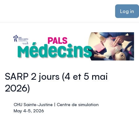
ain content
Log in
SARP 2 jours (4 et 5 mai
2026)
CHU Sainte-Justine | Centre de simulation
May 4-5, 2026