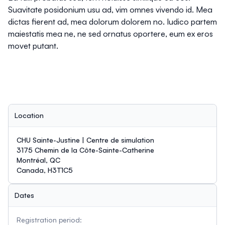
Suavitate posidonium usu ad, vim omnes vivendo id. Mea
dictas fierent ad, mea dolorum dolorem no. Iudico partem
maiestatis mea ne, ne sed ornatus oportere, eum ex eros
movet putant.
Location
CHU Sainte-Justine | Centre de simulation
3175 Chemin de la Côte-Sainte-Catherine
Montréal, QC
Canada, H3T1C5
Dates
Registration period: