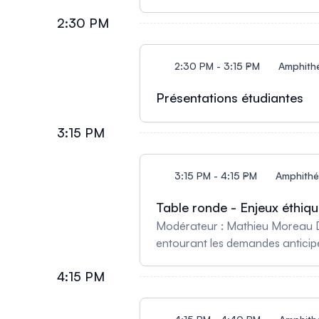
2:30 PM
2:30 PM - 3:15 PM
Amphithé
Présentations étudiantes
3:15 PM
3:15 PM - 4:15 PM
Amphithéâ
Table ronde - Enjeux éthi
Modérateur : Mathieu Moreau Da
entourant les demandes anticip
pour les organisations, les soign
4:15 PM
des DAAMM au Québec.