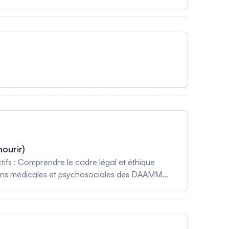
ourir)
fs : Comprendre le cadre légal et éthique
tions médicales et psychosociales des DAAMM
lications pour les éthiciens dans la mise en œuvre