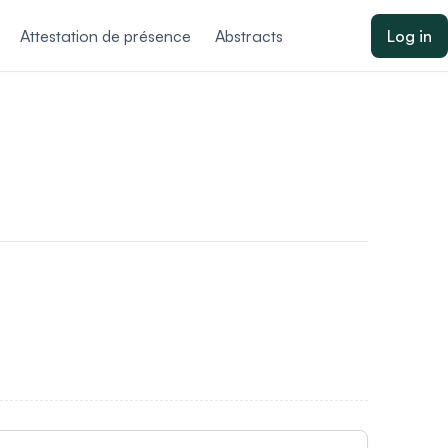
Attestation de présence
Abstracts
Log in