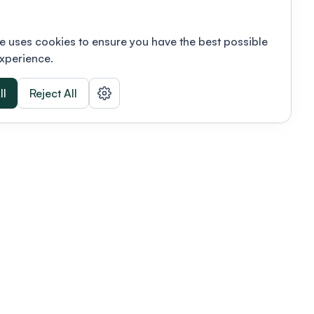
e uses cookies to ensure you have the best possible
xperience.
ll
Reject All
nizations