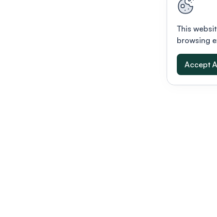
This websit
browsing e
Accept A
Modernizing conferences for leading orga
dern platform