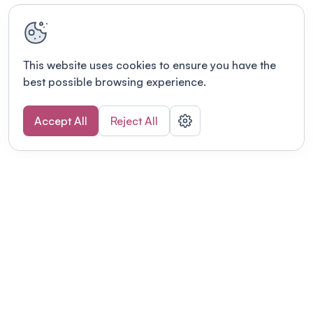
This website uses cookies to ensure you have the
best possible browsing experience.
Accept All
Reject All
POWERED BY
Organizing a conference? Try the
modern platform built for