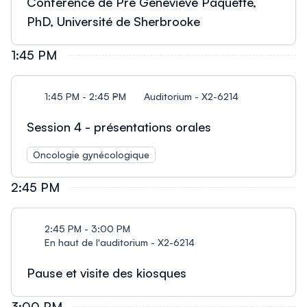
Conférence de Pre Geneviève Paquette,
PhD, Université de Sherbrooke
1:45 PM
1:45 PM - 2:45 PM
Auditorium - X2-6214
Session 4 - présentations orales
Oncologie gynécologique
2:45 PM
2:45 PM - 3:00 PM
En haut de l'auditorium - X2-6214
Pause et visite des kiosques
3:00 PM