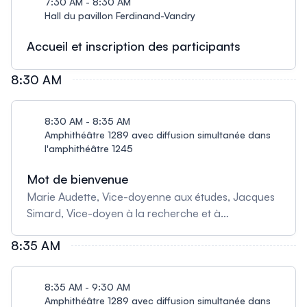
7:30 AM - 8:30 AM
Hall du pavillon Ferdinand-Vandry
Accueil et inscription des participants
8:30 AM
8:30 AM - 8:35 AM
Amphithéâtre 1289 avec diffusion simultanée dans
l'amphithéâtre 1245
Mot de bienvenue
Marie Audette, Vice-doyenne aux études, Jacques
Simard, Vice-doyen à la recherche et à
l'innovation. Diffusion simultanée dans
8:35 AM
l'amphithéâtre 1245.
8:35 AM - 9:30 AM
Amphithéâtre 1289 avec diffusion simultanée dans