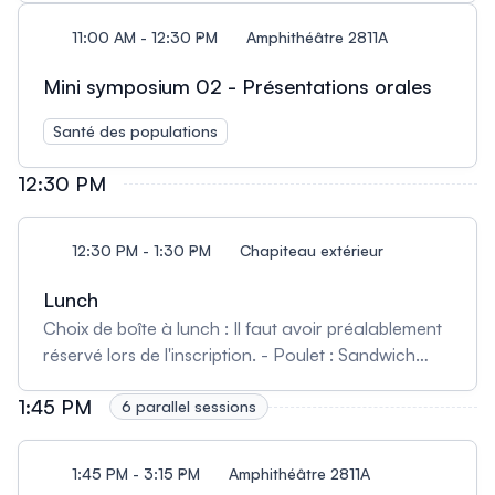
11:00 AM - 12:30 PM
Amphithéâtre 2811A
Mini symposium 02 - Présentations orales
Santé des populations
12:30 PM
12:30 PM - 1:30 PM
Chapiteau extérieur
Lunch
Choix de boîte à lunch : Il faut avoir préalablement
réservé lors de l'inscription. - Poulet : Sandwich
diablo au poulet - Végé : Sandwich végé fromage
1:45 PM
grillé et légumes grillés - Sans gluten / Sans lactose :
6 parallel sessions
Salade de poulet teriyaki vinaigrette Wafu
1:45 PM - 3:15 PM
Amphithéâtre 2811A