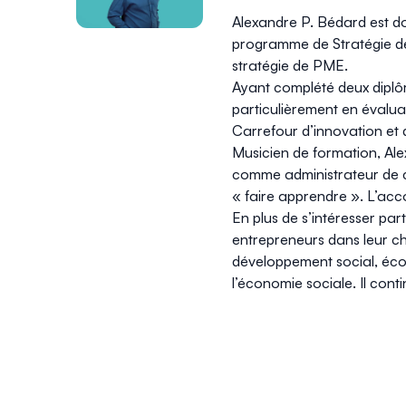
Alexandre P. Bédard est do
programme de Stratégie de 
stratégie de PME.
Ayant complété deux diplôm
particulièrement en évaluat
Carrefour d’innovation et 
Musicien de formation, Ale
comme administrateur de con
« faire apprendre ». L’acc
En plus de s’intéresser pa
entrepreneurs dans leur c
développement social, éco
l’économie sociale. Il cont