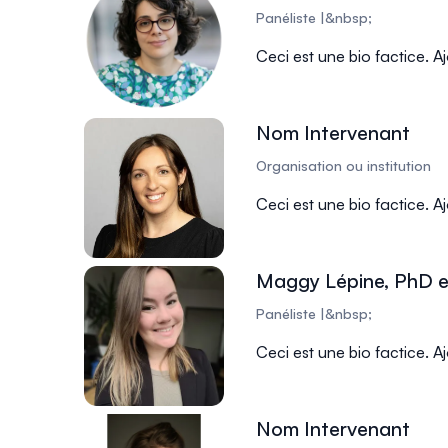
Panéliste |&nbsp;
Ceci est une bio factice. A
Nom Intervenant
Organisation ou institution
Ceci est une bio factice. A
Maggy Lépine, PhD e
Panéliste |&nbsp;
Ceci est une bio factice. A
Nom Intervenant