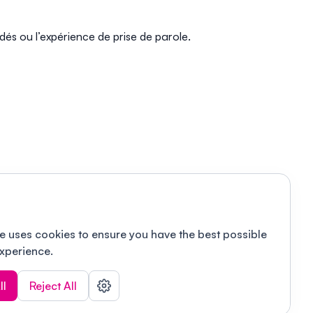
dés ou l’expérience de prise de parole.
e uses cookies to ensure you have the best possible
xperience.
ll
Reject All