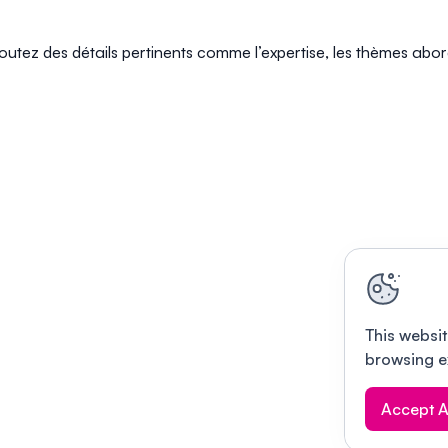
joutez des détails pertinents comme l’expertise, les thèmes abor
This websit
browsing e
Accept A