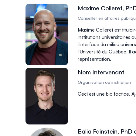
Maxime Colleret, PhD
Conseiller en affaires publi
Maxime Colleret est titulai
institutions universitaires
l'interface du milieu unive
l'Université du Québec. Il 
représentation.
Nom Intervenant
Organisation ou institution
Ceci est une bio factice. A
Balia Fainstein, PhD