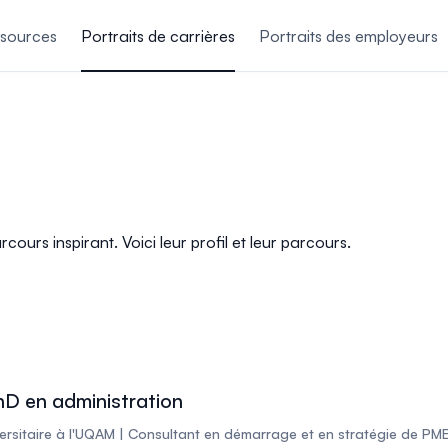
sources
Portraits de carrières
Portraits des employeurs
urs inspirant. Voici leur profil et leur parcours.
hD en administration
ersitaire à l'UQAM | Consultant en démarrage et en stratégie de PM