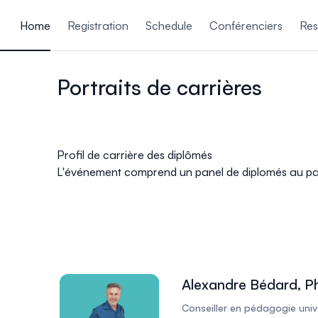
ain content
Home
Registration
Schedule
Conférenciers
Res
Portraits de carrières
Profil de carrière des diplômés
L'événement comprend un panel de diplomés au parco
Alexandre Bédard, P
Conseiller en pédagogie univ