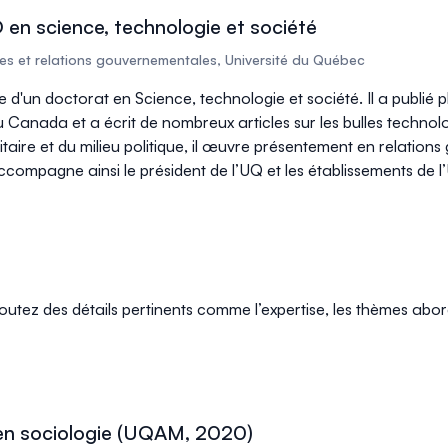
 en science, technologie et société
ques et relations gouvernementales, Université du Québec
re d'un doctorat en Science, technologie et société. Il a publié
 au Canada et a écrit de nombreux articles sur les bulles techn
rsitaire et du milieu politique, il œuvre présentement en relat
accompagne ainsi le président de l’UQ et les établissements de l
joutez des détails pertinents comme l’expertise, les thèmes abor
 en sociologie (UQAM, 2020)