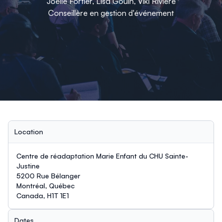
Joelle Fortier, Lisa Gouin, Viki Rivière
Conseillère en gestion d'événement
Location
Centre de réadaptation Marie Enfant du CHU Sainte-
Justine
5200 Rue Bélanger
Montréal, Québec
Canada, H1T 1E1
Dates