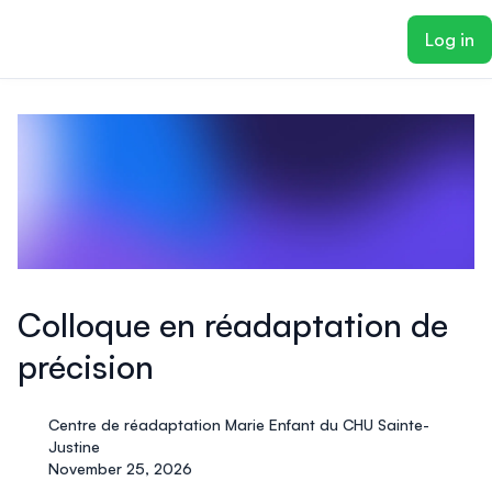
ain content
Log in
Colloque en réadaptation de
précision
Centre de réadaptation Marie Enfant du CHU Sainte-
Justine
November 25, 2026