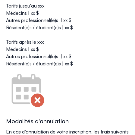
Tarifs jusqu'au xxx
Médecins | xx $
Autres professionnel(le)s | xx $
Résident(e)s / étudiant(e)s | xx $
Tarifs après le xxx
Médecins | xx $
Autres professionnel(le)s | xx $
Résident(e)s / étudiant(e)s | xx $
Modalités d'annulation
En cas d’annulation de votre inscription, les frais suivants