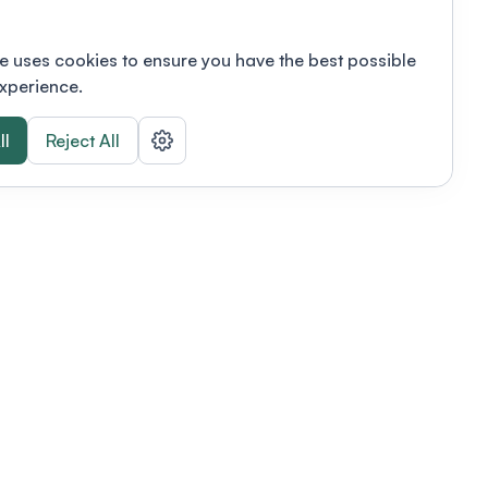
e uses cookies to ensure you have the best possible
xperience.
ll
Reject All
nizations