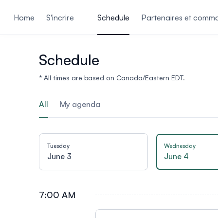
ain content
Home
S'incrire
Schedule
Partenaires et comma
Schedule
* All times are based on Canada/Eastern EDT.
All
My agenda
Tuesday
Wednesday
June 3
June 4
7:00 AM