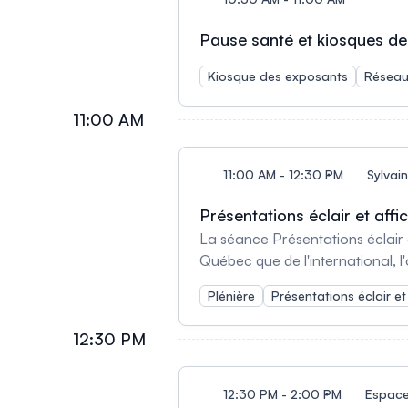
Pause santé et kiosques d
Kiosque des exposants
Réseau
11:00 AM
11:00 AM - 12:30 PM
Sylvain
Présentations éclair et affi
La séance Présentations éclair e
Québec que de l'international, l
offrant un aperçu rapide mais f
Plénière
Présentations éclair et
12:30 PM
12:30 PM - 2:00 PM
Espace