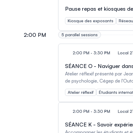
Pause repas et kiosques d
Kiosque des exposants
Réseau
2:00 PM
5 parallel sessions
2:00 PM - 3:30 PM
Local 2
SÉANCE O - Naviguer dans l
Atelier réflexif présenté par J
de psychologie, Cégep de l'Out
Atelier réflexif
Étudiants interna
2:00 PM - 3:30 PM
Local 21
SÉANCE K - Savoir expérient
Accompagner les étudiants et é