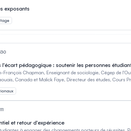
es exposants
tage
130
'écart pédagogique : soutenir les personnes étudiante
ean-François Chapman, Enseignant de sociologie, Cégep de l'Ou
aouais, Canada et Malick Faye, Directeur des études, Cours P
tionaux
11
iel et retour d'expérience
tudiantes à engager des changements porteurs de réussites. Pa