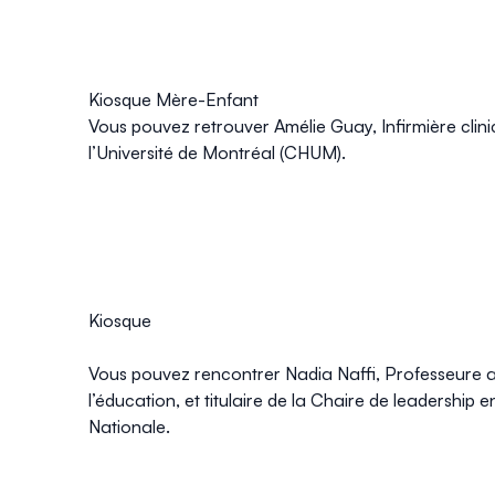
Kiosque Mère-Enfant
Vous pouvez retrouver
Amélie Guay
, Infirmière cli
l’Université de Montréal (CHUM)
.
Kiosque
Vous pouvez rencontrer
Nadia Naffi
, Professeure 
l’éducation, et titulaire de la
Chaire de leadership e
Nationale
.