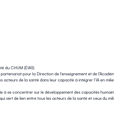
Santé du CHUM
(ÉIAS)
n partenariat pour la Direction de l'enseignement et de l'Aca
es acteurs de la santé dans leur capacité à intégrer l’IA en mili
 à se concentrer sur le développement des capacités humaines e
ui sert de lien entre tous les acteurs de la santé et ceux du mili