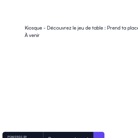
Kiosque - Découvrez le jeu de table : Prend ta plac
À venir
POWERED BY