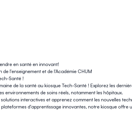
endre en santé en innovant!
on de l'enseignement et de l'Académie CHUM
ech-Santé !
omaine de la santé au kiosque Tech-Santé ! Explorez les derni
s environnements de soins réels, notamment les hôpitaux.
solutions interactives et apprenez comment les nouvelles tech
ux plateformes d'apprentissage innovantes, notre kiosque offre 