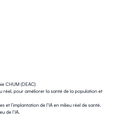
démie CHUM (DEAC)
eu réel, pour améliorer la santé de la population et
t l’implantation de l’IA en milieu réel de santé.
eu de l’IA.