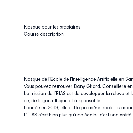
Kiosque pour les stagiaires
Courte description
Kiosque de l'
École de l'Intelligence Artificielle en 
Vous pouvez retrouver
Dany Girard
, Conseillère e
La mission de l’
ÉIAS
est de développer la relève et l
ce, de façon éthique et responsable.
Lancée en 2018, elle est la première école au monde
L’ÉIAS c’est bien plus qu’une école…c’est une entité q