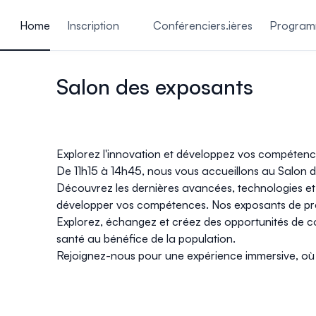
ain content
Home
Inscription
Conférenciers.ières
Program
Salon des exposants
Explorez l'innovation et développez vos compétence
De 11h15 à 14h45, nous vous accueillons au
Salon 
Découvrez les dernières avancées, technologies et p
développer vos compétences. Nos exposants de premi
Explorez, échangez et créez des opportunités de c
santé au bénéfice de la population.
Rejoignez-nous pour une expérience immersive, où 