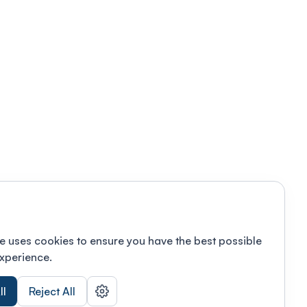
e uses cookies to ensure you have the best possible
xperience.
ll
Reject All