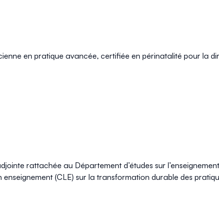
nicienne en pratique avancée, certifiée en périnatalité pour la di
adjointe rattachée au Département d’études sur l’enseignement 
n enseignement (CLE) sur la transformation durable des prat