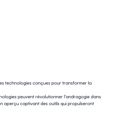
ères technologies conçues pour transformer la
nologies peuvent révolutionner l'andragogie dans
un aperçu captivant des outils qui propulseront