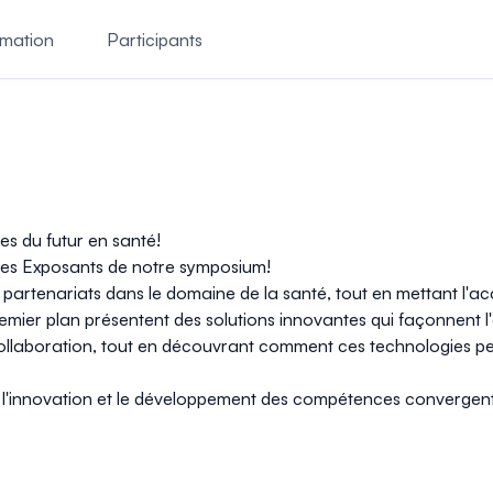
mation
Participants
s du futur en santé!
des Exposants
de notre symposium!
artenariats dans le domaine de la santé, tout en mettant l'acce
er plan présentent des solutions innovantes qui façonnent l'a
ollaboration, tout en découvrant comment ces technologies peu
l'innovation et le développement des compétences convergent 