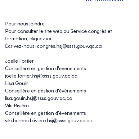
Pour nous joindre
Pour consulter le site web du Service congrès et
formation,
cliquez ici
.
Écrivez-nous:
congres.hsj@ssss.gouv.qc.ca
---
Joelle Fortier
Conseillère en gestion d'événements
joelle.fortier.hsj@ssss.gouv.qc.ca
Lisa Gouin
Conseillère en gestion d'événements
lisa.gouin.hsj@ssss.gouv.qc.ca
Viki Rivière
Conseillère en gestion d'événements
viki.bernard.riviere.hsj@ssss.gouv.qc.ca