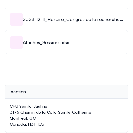
2023-12-11_Horaire_Congrès de la recherche
2024.pdf
Affiches_Sessions.xlsx
Location
CHU Sainte-Justine
3175 Chemin de la Côte-Sainte-Catherine
Montréal, QC
Canada, H3T 1C5