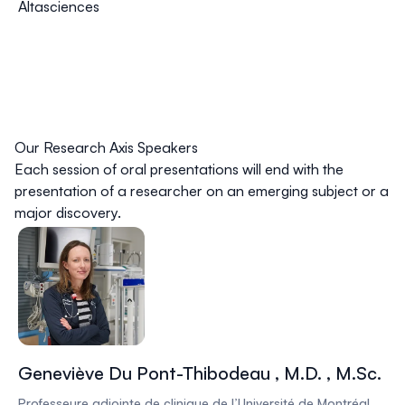
Altasciences
Our Research Axis Speakers
Each session of oral presentations will end with the
presentation of a researcher on an emerging subject or a
major discovery.
Geneviève Du Pont-Thibodeau , M.D. , M.Sc.
Professeure adjointe de clinique de l’Université de Montréal,