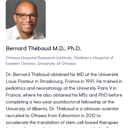
Bernard Thébaud M.D., Ph.D.
Ottawa Hospital Research Institute, Children’s Hospital of
Eastern Ontario, University of Ottawa
Dr. Bernard Thébaud obtained his MD at the Université
Louis Pasteur in Strasbourg, France in 1991. He trained in
pediatrics and neonatology at the University Paris V in
France, where he also obtained his MSc and PhD before
completing a two-year postdoctoral fellowship at the
University of Alberta. Dr. Thébaud is a clinician-scientist
recruited to Ottawa from Edmonton in 2012 to
accelerate the translation of stem cell-based therapies