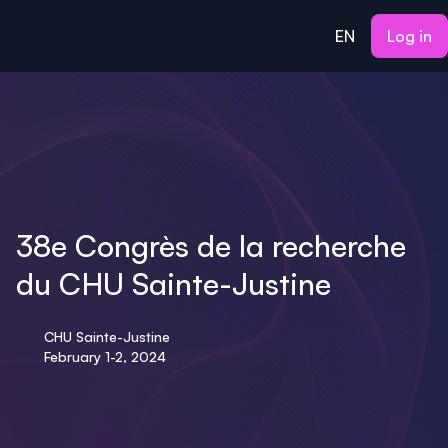
ain content
EN
Log in
38e Congrès de la recherche
du CHU Sainte-Justine
CHU Sainte-Justine
February 1-2, 2024