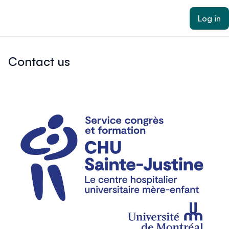
ain content
Log in
Contact us