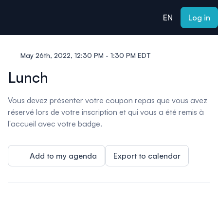
ain content
EN
Log in
May 26th, 2022, 12:30 PM - 1:30 PM EDT
Lunch
Vous devez présenter votre coupon repas que vous avez
réservé lors de votre inscription et qui vous a été remis à
l'accueil avec votre badge.
Add to my agenda
Export to calendar