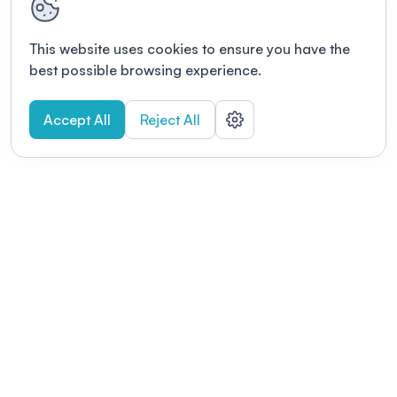
This website uses cookies to ensure you have the
best possible browsing experience.
Accept All
Reject All
POWERED BY
Organizing a conference? Try the
modern platform built for