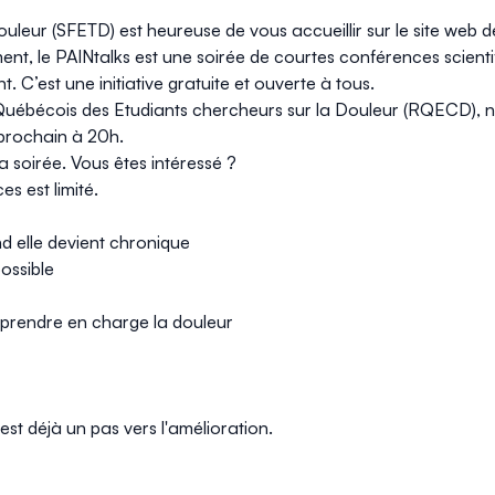
Douleur
(SFETD) est heureuse de vous accueillir sur le site web 
ent, le
PAINtalks
est une soirée de courtes conférences scientif
. C’est une initiative
gratuite
et ouverte à tous.
u Québécois des Etudiants chercheurs sur la Douleur (RQECD),
prochain à 20h
.
 soirée. Vous êtes intéressé ?
es est limité.
 elle devient chronique
possible
r prendre en charge la douleur
 est déjà un pas vers l'amélioration.