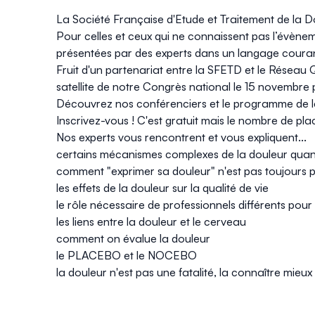
La
Société Française d'Etude et Traitement de la 
Pour celles et ceux qui ne connaissent pas l’évènem
présentées par des experts dans un langage courant
Fruit d'un partenariat entre la SFETD et le Résea
satellite de notre Congrès national le
15 novembre 
Découvrez nos conférenciers et le programme de la
Inscrivez-vous
! C'est gratuit mais le nombre de plac
Nos experts vous rencontrent et vous expliquent...
certains mécanismes complexes de la douleur quand
comment "
exprimer sa douleur
" n'est pas toujours 
les effets de la douleur sur la qualité de vie
le rôle nécessaire de professionnels différents pou
les liens entre la douleur et le cerveau
comment on évalue la douleur
le PLACEBO et le NOCEBO
la douleur n'est pas une fatalité, la connaître mieux