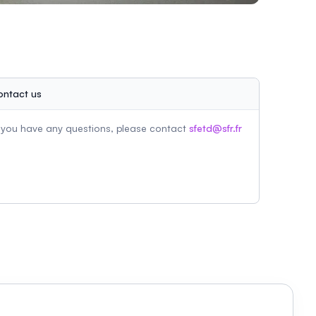
ontact us
f you have any questions, please contact
sfetd@sfr.fr