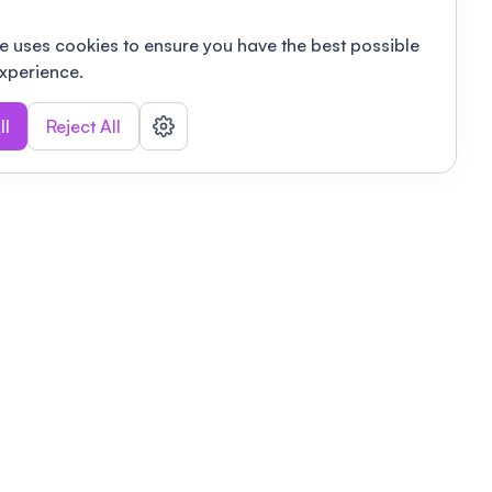
e uses cookies to ensure you have the best possible
xperience.
ll
Reject All
nizations