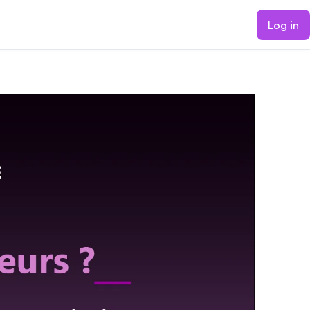
Log in