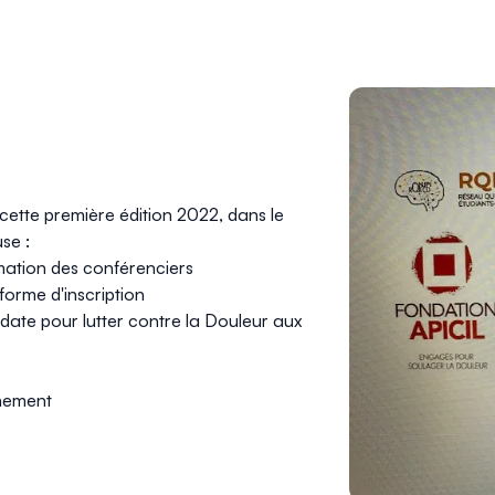
cette première édition 2022, dans le
se :
mation des conférenciers
eforme d'inscription
date pour lutter contre la Douleur aux
énement