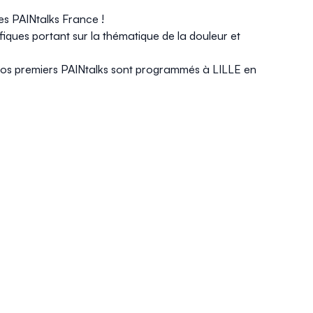
des PAINtalks France !
iques portant sur la thématique de la douleur et
 nos premiers PAINtalks sont programmés à LILLE en