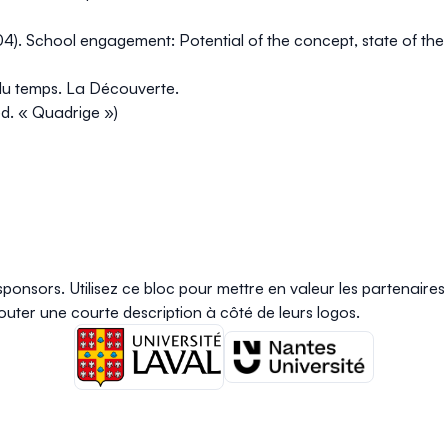
(2004). School engagement: Potential of the concept, state of th
 du temps.
La Découverte.
éd. « Quadrige »)
ponsors. Utilisez ce bloc pour mettre en valeur les partenaire
outer une courte description à côté de leurs logos.