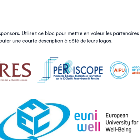
ponsors. Utilisez ce bloc pour mettre en valeur les partenaire
outer une courte description à côté de leurs logos.