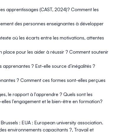
des apprentissages
(CAST, 2024)
? Comment les
gagement des personnes enseignantes à développer
te où les écarts entre les motivations, attentes
en place pour les aider à réussir ? Comment soutenir
 apprenantes ? Est-elle source d’inégalités ?
pprenantes ? Comment ces formes sont-elles perçues
es, le rapport à l'apprendre ? Quels sont les
elles l’engagement et le bien-être en formation?
.
Brussels : EUA : European university association
.
on des environnements capacitants ?,
Travail et