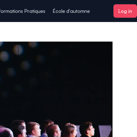
formations Pratiques
École d'automne
Log in