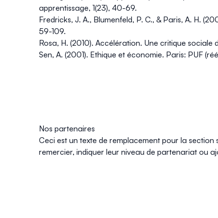
apprentissage
,
1
(23), 40-69.
Fredricks, J. A., Blumenfeld, P. C., & Paris, A. H. 
59-109.
Rosa, H. (2010).
Accélération. Une critique sociale
Sen, A. (2001).
Ethique et économie
. Paris: PUF (ré
Nos partenaires
Ceci est un texte de remplacement pour la section s
remercier, indiquer leur niveau de partenariat ou aj