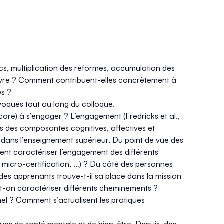
, multiplication des réformes, accumulation des
n œuvre ? Comment contribuent-elles concrètement à
es ?
voqués tout au long du colloque.
ncore) à s’engager ?
L’engagement
(Fredricks et al.,
ois des composantes cognitives, affectives et
ans l’enseignement supérieur. Du point de vue des
mment caractériser l’engagement des différents
, micro-certification, …) ? Du côté des personnes
s apprenants trouve-t-il sa place dans la mission
t-on caractériser différents cheminements ?
 ? Comment s’actualisent les pratiques