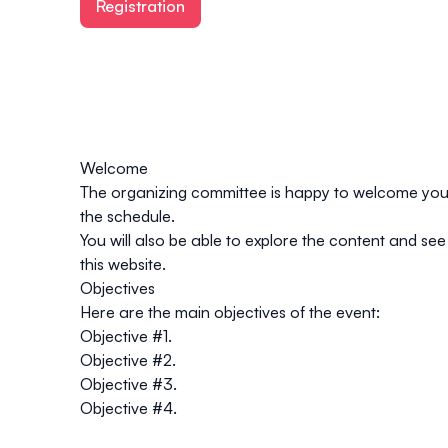
Registration
Welcome
The organizing committee is happy to welcome you t
the schedule.
You will also be able to explore the content and see 
this website.
Objectives
Here are the main objectives of the event:
Objective #1.
Objective #2.
Objective #3.
Objective #4.