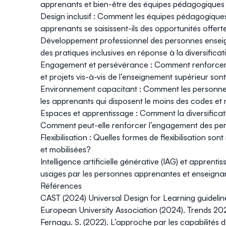
apprenants et bien-être des équipes pédagogiques
Design inclusif
: Comment les équipes pédagogiques s
apprenants se saisissent-ils des opportunités offerte
Développement professionnel des personnes ensei
des pratiques inclusives en réponse à la diversificat
Engagement et persévérance
: Comment renforcer 
et projets vis-à-vis de l’enseignement supérieur son
Environnement capacitant
: Comment les personnes 
les apprenants qui disposent le moins des codes et 
Espaces et apprentissage
: Comment la diversificat
Comment peut-elle renforcer l’engagement des pe
Flexibilisation
: Quelles formes de flexibilisation s
et mobilisées?
Intelligence artificielle générative (IAG) et apprenti
usages par les personnes apprenantes et enseignan
Références
CAST (2024)
Universal Design for Learning guidelin
European University Association (2024).
Trends 202
Fernagu. S. (2022). L’approche par les capabilités 