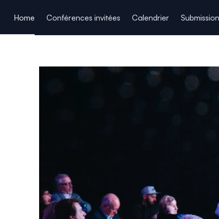
ain content
Home
Conférences invitées
Calendrier
Submissio