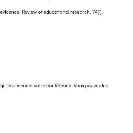
e evidence.
Review of educational research
,
74
(1),
s qui soutiennent votre conférence. Vous pouvez les