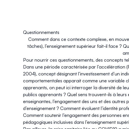
Questionnements
Comment dans ce contexte complexe, en mouvemen
tâches), l’enseignement supérieur fait-il face ? 
amé
Pour nourrir ces questionnements, des concepts tel
Dans une période caractérisée par l’accélération (
2004), concept désignant l’investissement d’un indiv
comportementales apparait comme une variable clé
apprenants, on peut ici interroger la diversité de l
publics apprenants ? Quel sens trouvent-ils à leurs
enseignantes, l’engagement des uns et des autres 
d’enseignement ? Comment évoluent l’identité profe
Comment soutenir l’engagement des personnes ens
pédagogiques inclusives dans l’enseignement supér