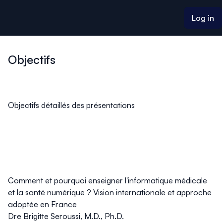
ain content
Log in
Objectifs
Objectifs détaillés des présentations
Comment et pourquoi enseigner l'informatique médicale
et la santé numérique ? Vision internationale et approche
adoptée en France
Dre Brigitte Seroussi, M.D., Ph.D.