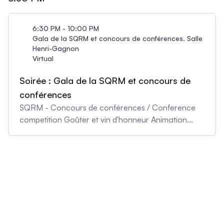
6:30 PM - 10:00 PM
Gala de la SQRM et concours de conférences. Salle
Henri-Gagnon
Virtual
Soirée : Gala de la SQRM et concours de
conférences
SQRM - Concours de conférences / Conference
competition Goûter et vin d'honneur Animation
musicale : CranCert (ULaval) sous la direction
d'Aaron Liu-Rosenbaum