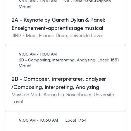
9:00 AM - 11:00 AM
2A - Salle Henri-Gagnon
Virtual
2A - Keynote by Gareth Dylan & Panel:
Enseignement-apprentissage musical
JIRPP Mod.: Francis Dubé, Université Laval
9:00 AM - 11:00 AM
2B - Composing, Interpreting, Analysing. Local: 1531
Virtual
2B - Composer, interprétater, analyser
/Composing, interpreting, Analyzing
MusCan Mod.: Aaron Liu-Rosenbaum, Université
Laval
9:00 AM - 10:30 AM
Local 1734