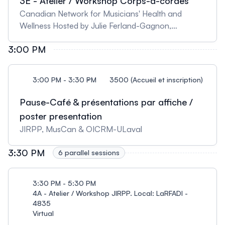
3E - Atelier / Workshop Corps-à-cordes
Canadian Network for Musicians' Health and
Wellness Hosted by Julie Ferland-Gagnon,
indépendante
3:00 PM
3:00 PM - 3:30 PM
3500 (Accueil et inscription)
Pause-Café & présentations par affiche /
poster presentation
JIRPP, MusCan & OICRM-ULaval
3:30 PM
6 parallel sessions
3:30 PM - 5:30 PM
4A - Atelier / Workshop JIRPP. Local: LaRFADI -
4835
Virtual