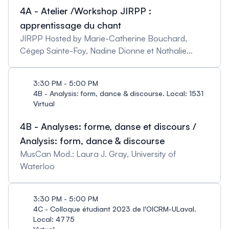
4A - Atelier /Workshop JIRPP :
apprentissage du chant
JIRPP Hosted by Marie-Catherine Bouchard,
Cégep Sainte-Foy, Nadine Dionne et Nathalie
Dumont, Musicorpus
3:30 PM - 5:00 PM
4B - Analysis: form, dance & discourse. Local: 1531
Virtual
4B - Analyses: forme, danse et discours /
Analysis: form, dance & discourse
MusCan Mod.: Laura J. Gray, University of
Waterloo
3:30 PM - 5:00 PM
4C - Colloque étudiant 2023 de l'OICRM-ULaval.
Local: 4775