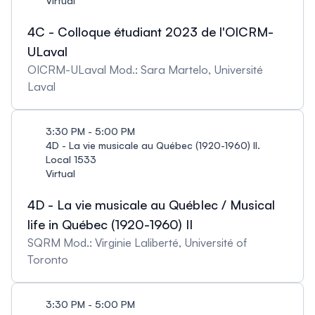
Virtual
4C - Colloque étudiant 2023 de l'OICRM-
ULaval
OICRM-ULaval Mod.: Sara Martelo, Université
Laval
3:30 PM - 5:00 PM
4D - La vie musicale au Québec (1920-1960) II.
Local 1533
Virtual
4D - La vie musicale au QuébIec / Musical
life in Québec (1920-1960) II
SQRM Mod.: Virginie Laliberté, Université of
Toronto
3:30 PM - 5:00 PM