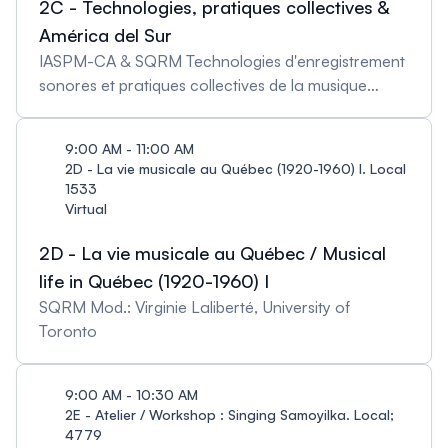
2C - Technologies, pratiques collectives &
América del Sur
IASPM-CA & SQRM Technologies d'enregistrement
sonores et pratiques collectives de la musique
populaire en Amérique du Sud Mod.: Laura Jordan
Gonzalez, Pontificia Universitdad Catolica de
9:00 AM - 11:00 AM
Valparaiso
2D - La vie musicale au Québec (1920-1960) I. Local
1533
Virtual
2D - La vie musicale au Québec / Musical
life in Québec (1920-1960) I
SQRM Mod.: Virginie Laliberté, University of
Toronto
9:00 AM - 10:30 AM
2E - Atelier / Workshop : Singing Samoyilka. Local;
4779