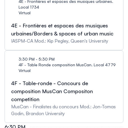
4E - Frontières et espaces des musiques urbaines.
Local 1734
Virtual
4E - Frontières et espaces des musiques
urbaines/Borders & spaces of urban music
IASPM-CA Mod.: Kip Pegley, Queen's University
3:30 PM - 5:30 PM
4F - Table Ronde composition MusCan. Local 4779
Virtual
4F - Table-ronde - Concours de
composition MusCan Compositon
competition
MusCan - Finalistes du concours Mod.: Jon-Tomas
Godin, Brandon University
6:30 PM