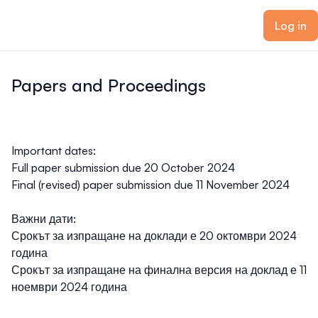
ain content
Log in
Papers and Proceedings
Important dates:
Full paper submission due 20 October 2024
Final (revised) paper submission due 11 November 2024
Важни дати:
Срокът за изпращане на доклади е 20 октомври 2024
година
Срокът за изпращане на финална версия на доклад е 11
ноември 2024 година