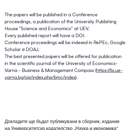
The papers will be published in a Conference
proceedings, a publication of the University Publishing
House "Science and Economics" at UEV.
Every published report will have a DOI.
Conference proceedings will be indexed in RePEc, Google
Scholar и DOAJ.
The best presented papers will be offered for publication
in the scientific journal of the University of Economics-
Varna - Business & Management Compass (
https://bi.ue-
varna.bg/ojs/index.php/bmc/index
).
Докладите ще бъдат публикувани в сборник, издание
на Университетско издателство „Наука и икономика“