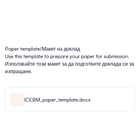
Paper template/Макет на доклад
Use this template to prepare your paper for submission.
Използвайте този макет за да подготвите доклада си за
изпращане.
ICEBM_paper_template.docx