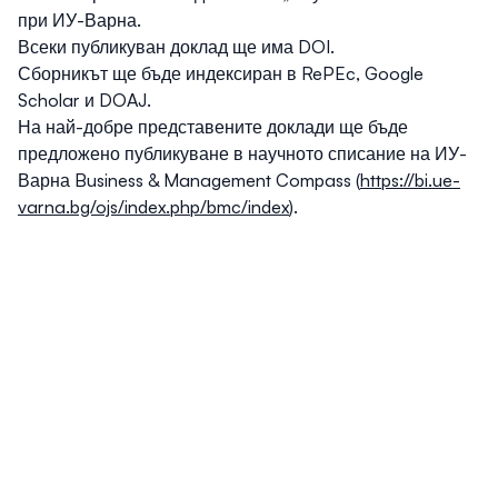
при ИУ-Варна.
Всеки публикуван доклад ще има DOI.
Сборникът ще бъде индексиран в RePEc, Google
Scholar и DOAJ.
На най-добре представените доклади ще бъде
предложено публикуване в научното списание на ИУ-
Варна Business & Management Compass (
https://bi.ue-
varna.bg/ojs/index.php/bmc/index
).