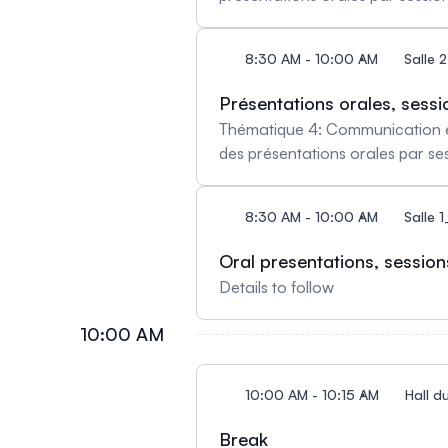
8:30 AM - 10:00 AM
Salle 
Présentations orales, sessi
Thématique 4: Communication et signalisation cellulaires. Salle 1245 - Lien Zoo
des présentations orales par se
8:30 AM - 10:00 AM
Salle 
Oral presentations, session
Details to follow
10:00 AM
10:00 AM - 10:15 AM
Hall d
Break