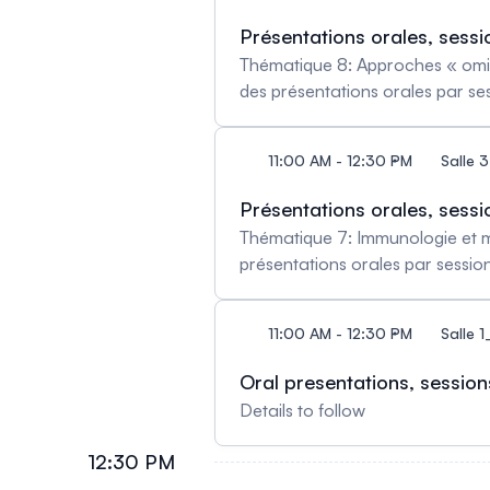
Présentations orales, sessi
Thématique 8: Approches « omics
des présentations orales par se
11:00 AM - 12:30 PM
Salle 
Présentations orales, sessi
Thématique 7: Immunologie et mi
présentations orales par sessio
11:00 AM - 12:30 PM
Salle 
Oral presentations, session
Details to follow
12:30 PM