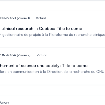
VDN-2245B (Zoom 1)
Virtual
clinical research in Quebec: Title to come
 gestionnaire de projets à la Plateforme de recherche cliniqu
_VDN-1245A (Zoom 2)
Virtual
ement of science and society: Title to come
llère en communication à la Direction de la recherche du CHU
Vandry