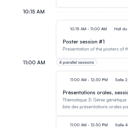
10:15 AM
10:15 AM - 11:00 AM
Hall du
Poster session #1
Presentation of the posters of 
11:00 AM
4 parallel sessions
11:00 AM - 12:30 PM
Salle 
Présentations orales, sessi
Thématique 3: Génie génétique e
liste des présentations orales p
11:00 AM - 12:30 PM
Salle 