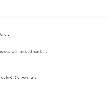
Vandry
the day with an odd number.
 de la Cité Universitaire