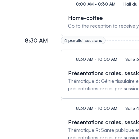
8:00 AM - 8:30 AM
Hall du
Home-coffee
Go to the reception to receive
8:30 AM
4 parallel sessions
8:30 AM - 10:00 AM
Salle
Présentations orales, sessi
Thématique 6: Génie tissulaire et biomatériaux Salle 2855 - Lien Zoom Pour savoir l'ordre exa
présentations orales par session
8:30 AM - 10:00 AM
Salle
Présentations orales, sessi
Thématique 9: Santé publique et 
présentations orales par sessio