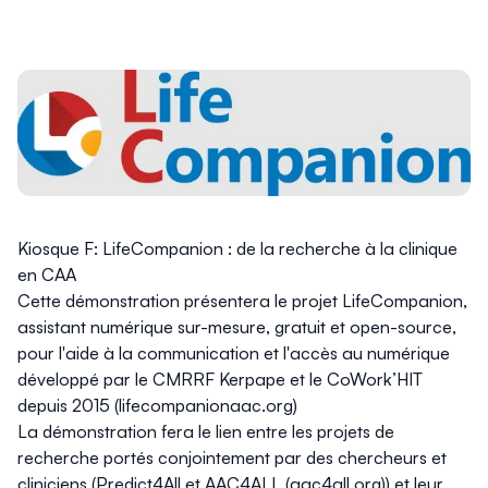
Kiosque F: LifeCompanion : de la recherche à la clinique
en CAA
Cette démonstration présentera le projet LifeCompanion,
assistant numérique sur-mesure, gratuit et open-source,
pour l'aide à la communication et l'accès au numérique
développé par le CMRRF Kerpape et le CoWork’HIT
depuis 2015 (lifecompanionaac.org)
La démonstration fera le lien entre les projets de
recherche portés conjointement par des chercheurs et
cliniciens (Predict4All et AAC4ALL (aac4all.org)) et leur