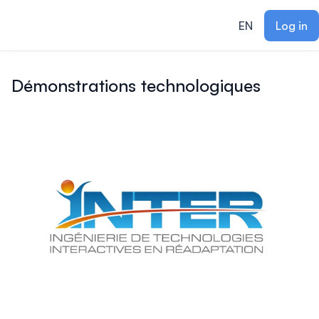
ain content
EN
Log in
Démonstrations technologiques