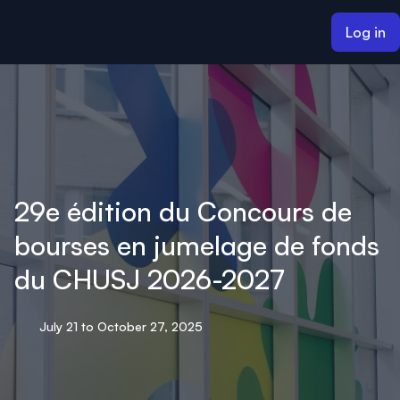
ain content
Log in
29e édition du Concours de
bourses en jumelage de fonds
du CHUSJ 2026-2027
July 21 to October 27, 2025