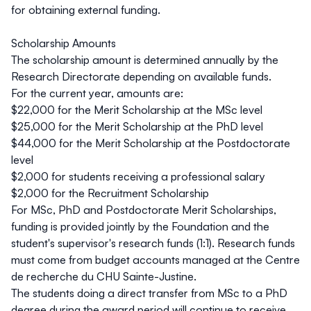
for obtaining external funding.
Scholarship Amounts
The scholarship amount is determined annually by the
Research Directorate depending on available funds.
For the current year, amounts are:
$22,000 for the Merit Scholarship at the MSc level
$25,000 for the Merit Scholarship at the PhD level
$44,000 for the Merit Scholarship at the Postdoctorate
level
$2,000 for students receiving a professional salary
$2,000 for the Recruitment Scholarship
For MSc, PhD and Postdoctorate Merit Scholarships,
funding is provided jointly by the Foundation and the
student's supervisor's research funds (1:1).
Research funds
must come from budget accounts managed at the Centre
de recherche du CHU Sainte-Justine.
The students doing a direct transfer from MSc to a PhD
degree during the award period will continue to receive