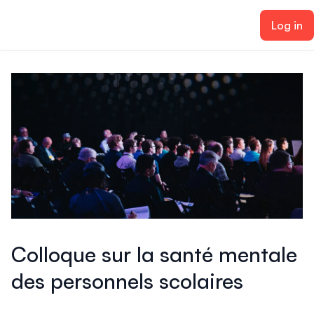
ain content
Log in
Colloque sur la santé mentale
des personnels scolaires