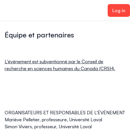
ain content
Log in
Équipe et partenaires
L'événement est subventionné par le Conseil de
recherche en sciences humaines du Canada (CRSH).
ORGANISATEURS ET RESPONSABLES DE L'ÉVÉNEMENT
Mariève Pelletier, professeure, Université Laval
Simon Viviers, professeur, Université Laval